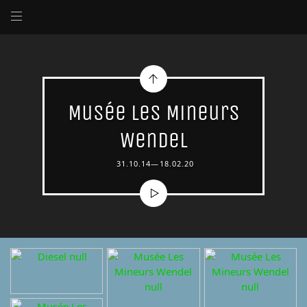
Musée Les Mineurs
Wendel
31.10.14—18.02.20